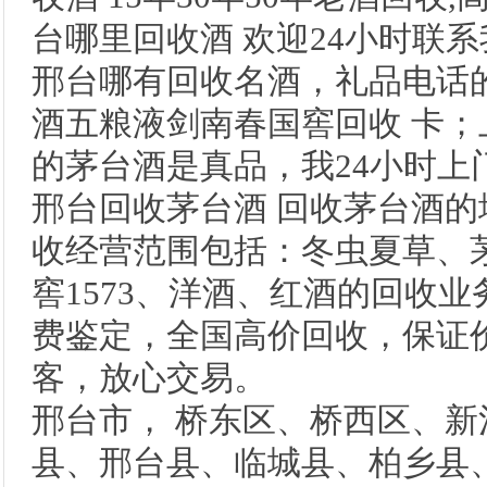
台哪里回收酒 欢迎24小时联系
邢台哪有回收名酒，礼品电话
酒五粮液剑南春国窖回收 卡
的茅台酒是真品，我24小时上
邢台回收茅台酒 回收茅台酒的
收经营范围包括：冬虫夏草、
窖1573、洋酒、红酒的回收
费鉴定，全国高价回收，保证
客，放心交易。
邢台市， 桥东区、桥西区、
县、邢台县、临城县、柏乡县