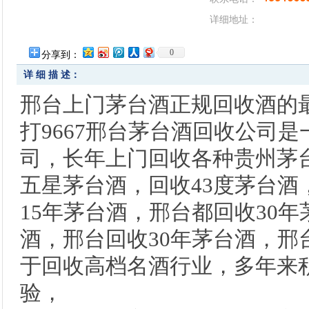
详细地址：
0
分享到：
详 细 描 述：
邢台上门茅台酒正规回收酒的最新
打9667邢台茅台酒回收公司
司，长年上门回收各种贵州茅
五星茅台酒，回收43度茅台酒
15年茅台酒，邢台都回收30年
酒，邢台回收30年茅台酒，邢
于回收高档名酒行业，多年来
验，