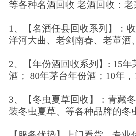
等各种名酒回收 老酒回收：老
1、【名酒任县回收系列】：
洋河大曲、老剑南春、老董酒
2、【年份酒回收系列】: 15年
酒； 80年茅台年份酒；10年，
3、【冬虫夏草回收】：青藏
装冬虫夏草、等各种品牌的冬
【服务优势】上门看货，专业