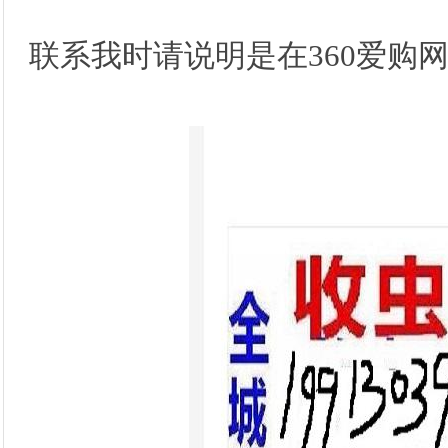
联系我时请说明是在360爱购