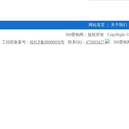
网站首页
|
关于我们
360爱购网 | 版权所有 CopyRight © 2009
工信部备案号：
桂ICP备08000056号
联系QQ：
475003427
360爱购